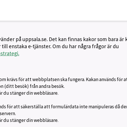
nvänder på uppsala.se. Det kan finnas kakor som bara är
 till enstaka e-tjänster. Om du har några frågor är du
trategi.
om krävs för att webbplatsen ska fungera. Kakan används för a
ion (ditt besök) från andra besök.
är du stänger din webbläsare.
s för att säkerställa att formulärdata inte manipuleras då de
servern.
är du stänger din webbläsare.