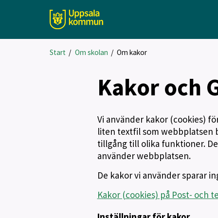
Start
/
Om skolan
/
Om kakor
Kakor och 
Vi använder kakor (cookies) fö
liten textfil som webbplatsen 
tillgång till olika funktioner.
använder webbplatsen.
De kakor vi använder sparar ing
Kakor (cookies) på Post- och t
Inställningar för kakor