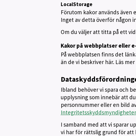
LocalStorage
Förutom kakor används även en
Inget av detta överför någon inf
Om du väljer att titta på ett v
Kakor på webbplatser eller e-
På webbplatsen finns det länka
än de vi beskriver här. Läs mer
Dataskyddsförordning
Ibland behöver vi spara och b
upplysning som innebär att du 
personnummer eller en bild av
Integritetsskyddsmyndigheten
I samband med att vi sparar up
vi har för rättslig grund för a