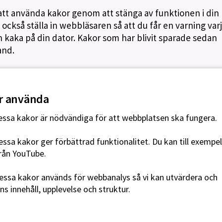
ss att använda kakor genom att stänga av funktionen i din
också ställa in webbläsaren så att du får en varning var
kaka på din dator. Kakor som har blivit sparade sedan
and.
får använda
ssa kakor är nödvändiga för att webbplatsen ska fungera.
ssa kakor ger förbättrad funktionalitet. Du kan till exempel
från YouTube.
ssa kakor används för webbanalys så vi kan utvärdera och
s innehåll, upplevelse och struktur.