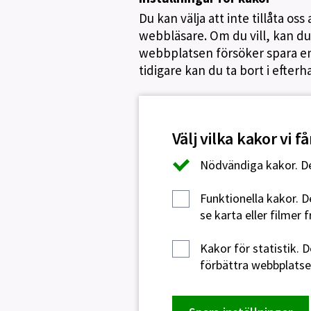
Du kan välja att inte tillåta o
webbläsare. Om du vill, kan du 
webbplatsen försöker spara en 
tidigare kan du ta bort i efterh
Välj vilka kakor vi 
Nödvändiga kakor.
De
Funktionella kakor.
De
se karta eller filmer 
Kakor för statistik.
De
förbättra webbplatsen