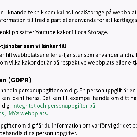
 liknande teknik som kallas LocalStorage på webbplat
ormation till tredje part eller används för att kartlägga
ideoklipp sätter Youtube kakor i LocalStorage.
tjänster som vi länkar till
r till webbplatser eller e-tjänster som använder andra
 om vilka kakor det är på respektive webbplats eller e-tj
en (GDPR)
ehandla personuppgifter om dig. En personuppgift är en
kan identifieras. Det kan till exempel handla om ditt n
 dig.
Integritet och personuppgifter på
s, IMY:s webbplats.
pgifter om dig får du information om varför vi gör det o
tt behandla dina personuppgifter.