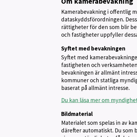
Om kamerabevakning
Kamerabevakning i offentlig m
dataskyddsförordningen. Dessa 
rättigheter för den som blir b
och fastigheter uppfyller dess
Syftet med bevakningen
Syftet med kamerabevakningen 
fastigheten och verksamheten 
bevakningen är allmänt intress
kommuner och statliga myndigh
baserat på allmänt intresse.
Du kan läsa mer om myndighets
Bildmaterial
Materialet som spelas in av ka
därefter automatiskt. Du som bl