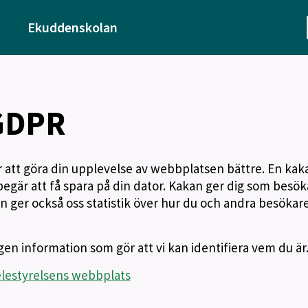
Ekuddenskolan
GDPR
r att göra din upplevelse av webbplatsen bättre. En kaka
begär att få spara på din dator. Kakan ger dig som besök
 Den ger också oss statistik över hur du och andra besökar
en information som gör att vi kan identifiera vem du är
elestyrelsens webbplats