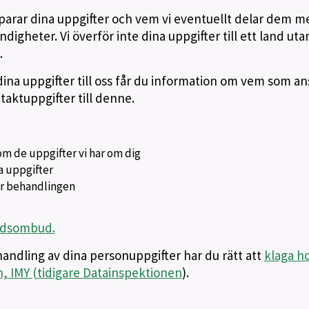
 sparar dina uppgifter och vem vi eventuellt delar dem m
digheter. Vi överför inte dina uppgifter till ett land uta
.
na uppgifter till oss får du information om vem som an
aktuppgifter till denne.
om de uppgifter vi har om dig
na uppgifter
sar behandlingen
yddsombud.
andling av dina personuppgifter har du rätt att
klaga h
 IMY (tidigare Datainspektionen
).