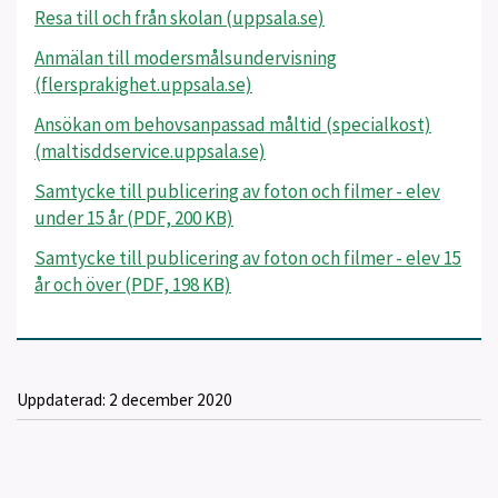
Resa till och från skolan (uppsala.se)
Anmälan till modersmålsundervisning
(flersprakighet.uppsala.se)
Ansökan om behovsanpassad måltid (specialkost)
(maltisddservice.uppsala.se)
Samtycke till publicering av foton och filmer - elev
under 15 år (PDF, 200 KB)
Samtycke till publicering av foton och filmer - elev 15
år och över (PDF, 198 KB)
Uppdaterad:
2 december 2020